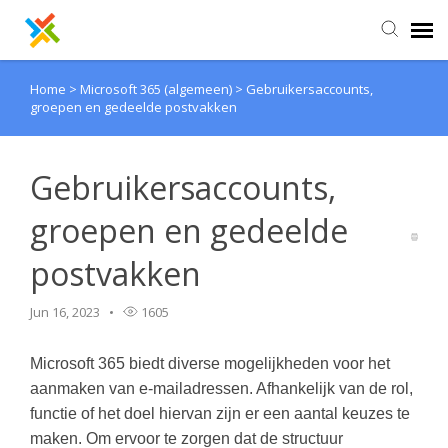
Home
>
Microsoft 365 (algemeen)
>
Gebruikersaccounts,
Kennisbank
groepen en gedeelde postvakken
Inloggen
Gebruikersaccounts,
groepen en gedeelde
postvakken
Jun 16, 2023
1605
Microsoft 365 biedt diverse mogelijkheden voor het
aanmaken van e-mailadressen. Afhankelijk van de rol,
functie of het doel hiervan zijn er een aantal keuzes te
maken. Om ervoor te zorgen dat de structuur