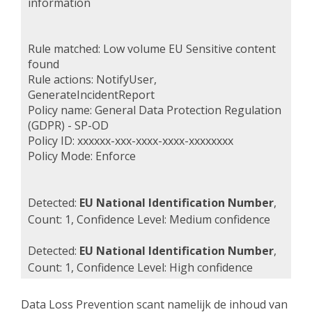
information
Rule matched: Low volume EU Sensitive content
found
Rule actions: NotifyUser,
GenerateIncidentReport
Policy name: General Data Protection Regulation
(GDPR) - SP-OD
Policy ID: xxxxxx-xxx-xxxx-xxxx-xxxxxxxx
Policy Mode: Enforce
Detected:
EU National Identification Number
,
Count: 1, Confidence Level: Medium confidence
Detected:
EU National Identification Number
,
Count: 1, Confidence Level: High confidence
Data Loss Prevention scant namelijk de inhoud van