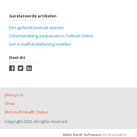
Gerelateerde artikelen
Een gedeeld postvak openen
Schermindeling aanpassen in Outlook Online
Een e-mailhandtekening instellen
Deel dit
plexsys.nl
Shop
Microsoft Health Status
Copyright 2020, All rights reserved
Help Desk Software
by HappyFox