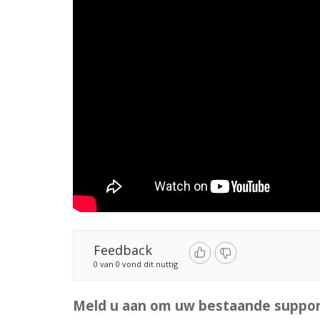
Feedback
0 van 0 vond dit nuttig
Meld u aan om uw bestaande support