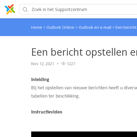
Home
>
Outlook Online
>
Outlook en e-mail
>
Een bericht
Een bericht opstellen 
Nov 12, 2021
1227
Inleiding
Bij het opstellen van nieuwe berichten heeft u diverse
tabellen ter beschikking.
Instructievideo