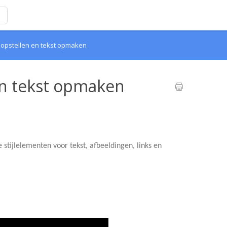
 opstellen en tekst opmaken
en tekst opmaken
 stijlelementen voor tekst, afbeeldingen, links en