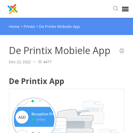
Home
>
Printix
>
De Printix Mobiele App
Kennisbank
Inloggen
De Printix Mobiele App
Dec 22, 2022
4477
De Printix App