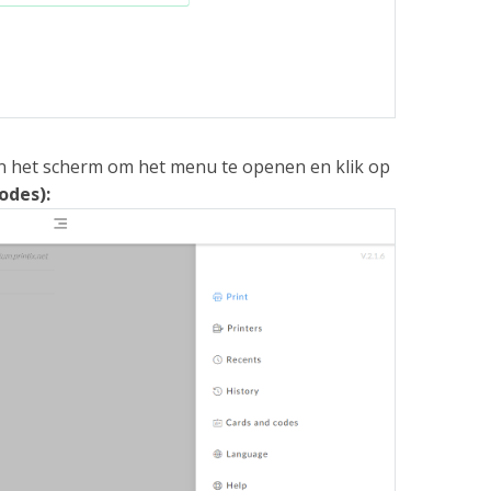
an het scherm om het menu te openen en klik op
odes):