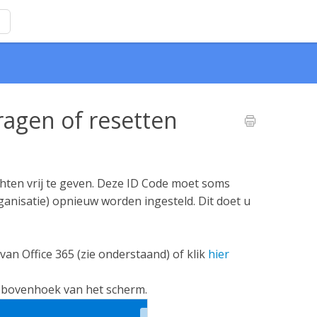
n
ragen of resetten
chten vrij te geven. Deze ID Code moet soms
rganisatie) opnieuw worden ingesteld. Dit doet u
van Office 365 (zie onderstaand) of klik
hier
er bovenhoek van het scherm.