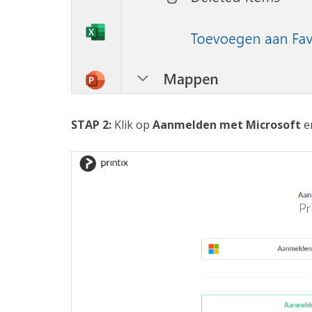
STAP 2:
Klik op
Aanmelden met Microsoft
en