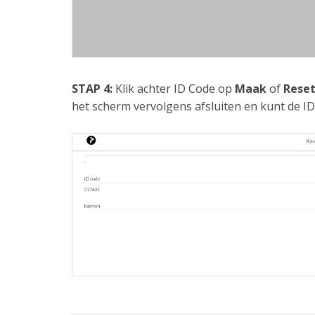
STAP 4:
Klik achter ID Code op
Maak
of
Rese
het scherm vervolgens afsluiten en kunt de I