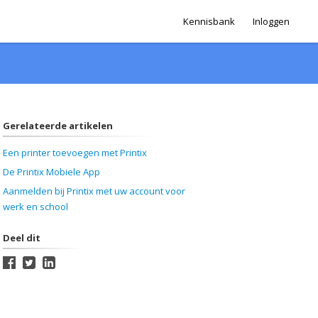
Kennisbank
Inloggen
Gerelateerde artikelen
Een printer toevoegen met Printix
De Printix Mobiele App
Aanmelden bij Printix met uw account voor
werk en school
Deel dit