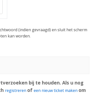
htwoord (indien gevraagd) en sluit het scherm
oten kan worden.
verzoeken bij te houden. Als u nog
ich
of
om
registreren
een nieuw ticket maken