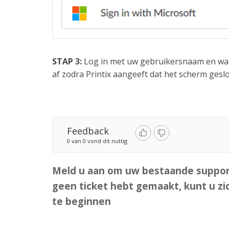
STAP 3:
Log in met uw gebruikersnaam en wac
af zodra Printix aangeeft dat het scherm gesl
Feedback
0 van 0 vond dit nuttig
Meld u aan om uw bestaande support
geen ticket hebt gemaakt, kunt u z
te beginnen