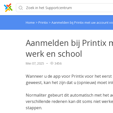
Home
>
Printix
>
Aanmelden bij Printix met uw account v
Aanmelden bij Printix 
werk en school
Mei 07, 2025
3456
Wanneer u de app voor Printix voor het eerst 
geweest, kan het zijn dat u (opnieuw) moet inl
Normaliter gebeurt dit automatisch met het 
verschillende redenen kan dit soms niet werk
stappen.