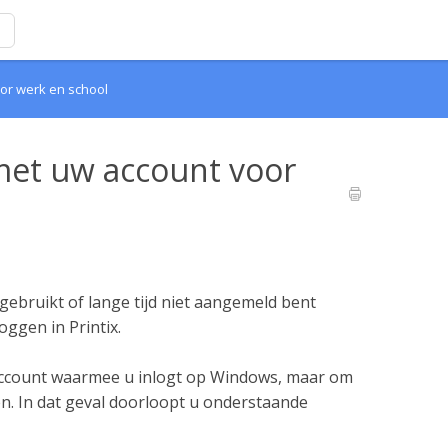
oor werk en school
met uw account voor
gebruikt of lange tijd niet aangemeld bent
oggen in Printix.
account waarmee u inlogt op Windows, maar om
en. In dat geval doorloopt u onderstaande